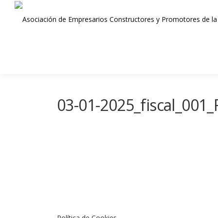
Saltar
al
contenido
03-01-2025_fiscal_001_R
Política de Cookies