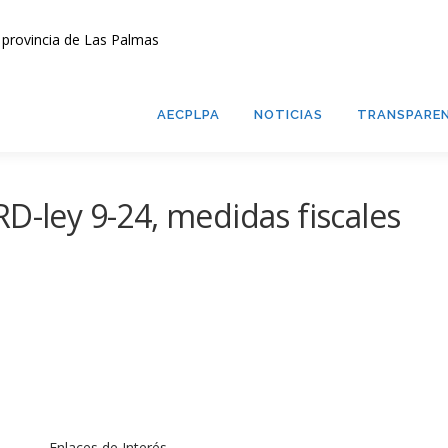
AECPLPA
NOTICIAS
TRANSPAREN
D-ley 9-24, medidas fiscales
Enlaces de Interés