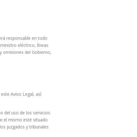
erá responsable en todo
inistro eléctrico, líneas
 y omisiones del Gobierno,
este Aviso Legal, así
o del uso de los servicios
que el mismo esté situado
los juzgados y tribunales