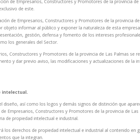
iación de Empresarios, Constructores y Promotores de la provincia d
exclusivo de este.
ociación de Empresarios, Constructores y Promotores de la provincia d
r objeto informar al público y exponer la naturaleza de esta empresa 
resentación, gestión, defensa y fomento de los intereses profesiona
o los generales del Sector.
ios, Constructores y Promotores de la provincia de Las Palmas se res
ento y dar previo aviso, las modificaciones y actualizaciones de la 
 intelectual.
el diseño, así como los logos y demás signos de distinción que apar
ón de Empresarios, Constructores y Promotores de la provincia de La
a de propiedad intelectual e industrial.
rá los derechos de propiedad intelectual e industrial al contenido en 
ntos que la integran.