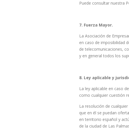
Puede consultar nuestra Pol
7. Fuerza Mayor.
La Asociación de Empresar
en caso de imposibilidad de
de telecomunicaciones, con
y en general todos los sup
8. Ley aplicable y jurisdi
La ley aplicable en caso d
como cualquier cuestión re
La resolución de cualquier 
que en él se puedan oferta
en territorio español y ac
de la ciudad de Las Palma