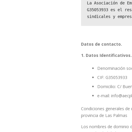
La Asociación de Em
G35053933 es el res
sindicales y empres
Datos de contacto.
1. Datos Identificativos.
Denominación soci
CIF: G35053933
Domicilio: C/ Bue
e-mail: info@aecp
Condiciones generales de 
provincia de Las Palmas
Los nombres de dominio de