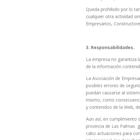
Queda prohibido por lo tan
cualquier otra actividad s
Empresarios, Constructore
3. Responsabilidades.
La empresa no garantiza la
de la información contenid
La Asociación de Empresar
posibles errores de seguri
puedan causarse al sistem
mismo, como consecuencia d
y contenidos de la Web, d
Aun así, en cumplimiento 
provincia de Las Palmas ga
cabo actuaciones para comb