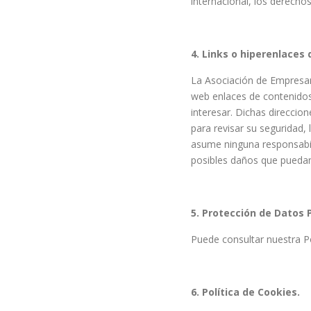
internacional, los derechos
4. Links o hiperenlaces 
La Asociación de Empresar
web enlaces de contenidos
interesar. Dichas direccio
para revisar su seguridad,
asume ninguna responsabil
posibles daños que puedan
5. Protección de Datos 
Puede consultar nuestra Pol
6. Política de Cookies.