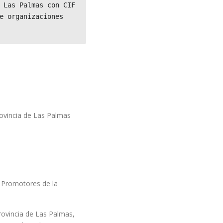
 Las Palmas con CIF 
e organizaciones 
rovincia de Las Palmas
y Promotores de la
rovincia de Las Palmas,