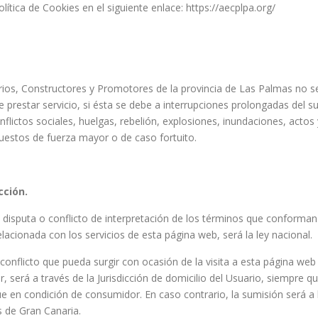
ítica de Cookies en el siguiente enlace: https://aecplpa.org/
ios, Constructores y Promotores de la provincia de Las Palmas no s
 prestar servicio, si ésta se debe a interrupciones prolongadas del sum
flictos sociales, huelgas, rebelión, explosiones, inundaciones, actos
uestos de fuerza mayor o de caso fortuito.
cción.
e disputa o conflicto de interpretación de los términos que conforman 
lacionada con los servicios de esta página web, será la ley nacional.
conflicto que pueda surgir con ocasión de la visita a esta página web 
r, será a través de la Jurisdicción de domicilio del Usuario, siempre 
túe en condición de consumidor. En caso contrario, la sumisión será a 
s de Gran Canaria.