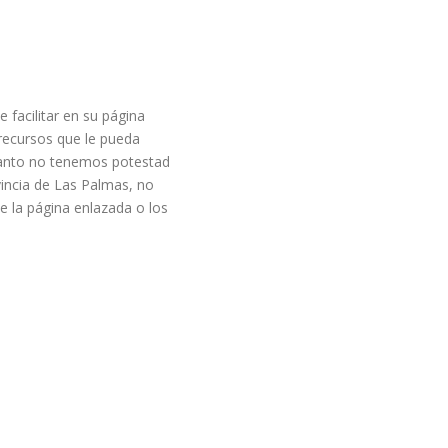
facilitar en su página
recursos que le pueda
 tanto no tenemos potestad
vincia de Las Palmas, no
e la página enlazada o los