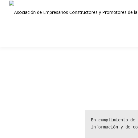
Saltar
al
contenido
En cumplimiento de 
información y de co