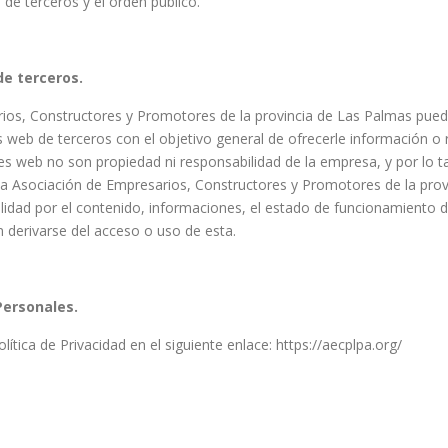
 de terceros y el orden público.
de terceros.
ios, Constructores y Promotores de la provincia de Las Palmas puede 
 web de terceros con el objetivo general de ofrecerle información o 
nes web no son propiedad ni responsabilidad de la empresa, y por lo
 la Asociación de Empresarios, Constructores y Promotores de la pro
idad por el contenido, informaciones, el estado de funcionamiento d
 derivarse del acceso o uso de esta.
Personales.
ítica de Privacidad en el siguiente enlace: https://aecplpa.org/