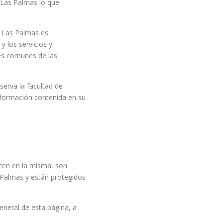
e Las Palmas lo que
e Las Palmas es
y los servicios y
les comunes de las
erva la facultad de
información contenida en su
ecen en la misma, son
s Palmas y están protegidos
general de esta página, a