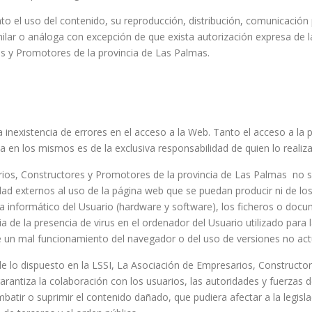
to el uso del contenido, su reproducción, distribución, comunicación
imilar o análoga con excepción de que exista autorización expresa de 
s y Promotores de la provincia de Las Palmas.
 inexistencia de errores en el acceso a la Web. Tanto el acceso a la
a en los mismos es de la exclusiva responsabilidad de quien lo realiza
ios, Constructores y Promotores de la provincia de Las Palmas no s
dad externos al uso de la página web que se puedan producir ni de lo
a informático del Usuario (hardware y software), los ficheros o do
e la presencia de virus en el ordenador del Usuario utilizado para l
e un mal funcionamiento del navegador o del uso de versiones no act
de lo dispuesto en la LSSI, La Asociación de Empresarios, Constructo
rantiza la colaboración con los usuarios, las autoridades y fuerzas de
atir o suprimir el contenido dañado, que pudiera afectar a la legisla