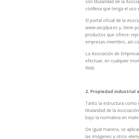
son titularidad de la Asoc
conlleva que tenga el uso 
El portal oficial de la As
www.aecplpa.es y, tiene po
productos que ofrece: rep
empresas-miembro, así com
La Asociación de Empresar
efectuar, en cualquier mom
Web.
2. Propiedad industrial e
Tanto la estructura como 
titularidad de la Asociaci
bajo la normativa en materi
De igual manera, se aplica
las imágenes y otros eleme