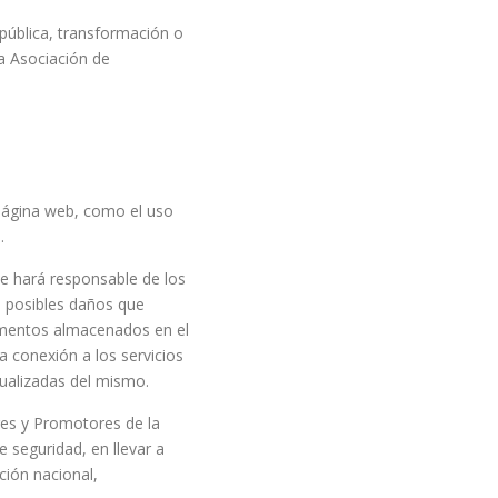
 pública, transformación o
la Asociación de
 página web, como el uso
.
e hará responsable de los
s posibles daños que
cumentos almacenados en el
a conexión a los servicios
ualizadas del mismo.
res y Promotores de la
 seguridad, en llevar a
ción nacional,