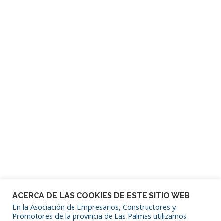
Contraseña
Mantenerme conectado
¿Has olvidado tu contraseña?
ACERCA DE LAS COOKIES DE ESTE SITIO WEB
En la Asociación de Empresarios, Constructores y
Promotores de la provincia de Las Palmas utilizamos