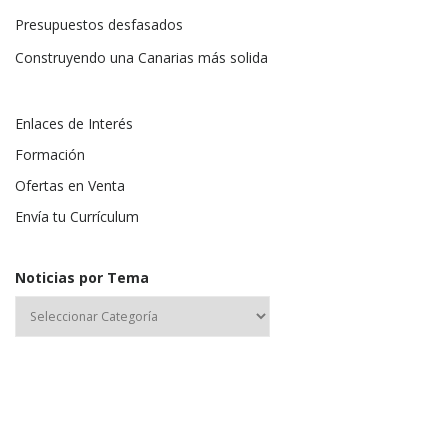
Presupuestos desfasados
Construyendo una Canarias más solida
Enlaces de Interés
Formación
Ofertas en Venta
Envía tu Currículum
Noticias por Tema
Nombre de usuario o correo electrónico: