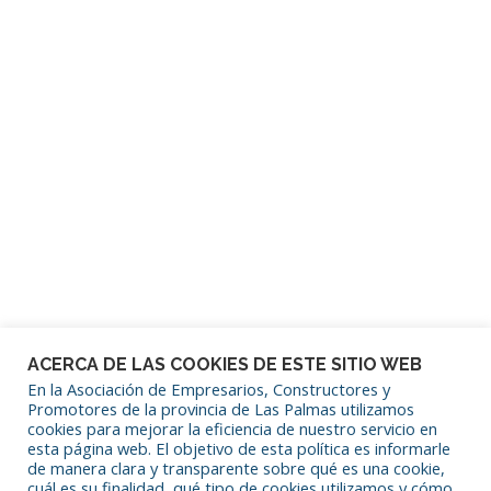
Contraseña
Mantenerme conectado
¿Has olvidado tu contraseña?
ACERCA DE LAS COOKIES DE ESTE SITIO WEB
En la Asociación de Empresarios, Constructores y
Promotores de la provincia de Las Palmas utilizamos
cookies para mejorar la eficiencia de nuestro servicio en
SÍGUENOS EN REDES SOCIALES
esta página web. El objetivo de esta política es informarle
de manera clara y transparente sobre qué es una cookie,
cuál es su finalidad, qué tipo de cookies utilizamos y cómo