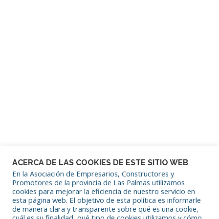
Contraseña
Mantenerme conectado
¿Has olvidado tu contraseña?
ACERCA DE LAS COOKIES DE ESTE SITIO WEB
En la Asociación de Empresarios, Constructores y
Promotores de la provincia de Las Palmas utilizamos
cookies para mejorar la eficiencia de nuestro servicio en
SÍGUENOS EN REDES SOCIALES
esta página web. El objetivo de esta política es informarle
de manera clara y transparente sobre qué es una cookie,
cuál es su finalidad, qué tipo de cookies utilizamos y cómo