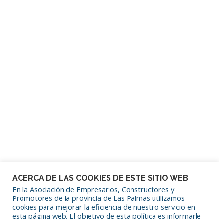
Contraseña
Mantenerme conectado
¿Has olvidado tu contraseña?
ACERCA DE LAS COOKIES DE ESTE SITIO WEB
En la Asociación de Empresarios, Constructores y
Promotores de la provincia de Las Palmas utilizamos
cookies para mejorar la eficiencia de nuestro servicio en
SÍGUENOS EN REDES SOCIALES
esta página web. El objetivo de esta política es informarle