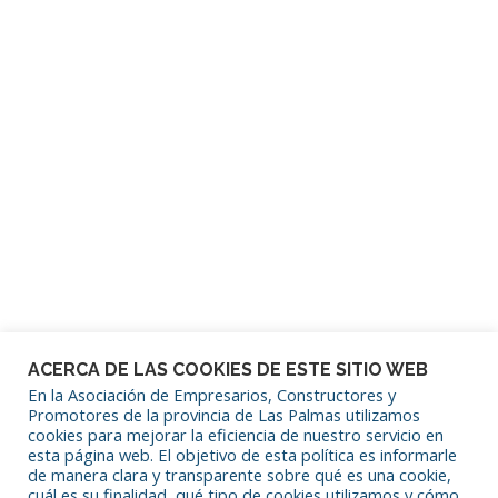
Contraseña
Mantenerme conectado
¿Has olvidado tu contraseña?
ACERCA DE LAS COOKIES DE ESTE SITIO WEB
En la Asociación de Empresarios, Constructores y
Promotores de la provincia de Las Palmas utilizamos
cookies para mejorar la eficiencia de nuestro servicio en
SÍGUENOS EN REDES SOCIALES
esta página web. El objetivo de esta política es informarle
de manera clara y transparente sobre qué es una cookie,
cuál es su finalidad, qué tipo de cookies utilizamos y cómo