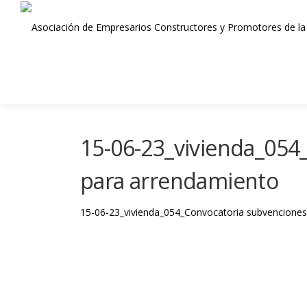
Saltar
al
contenido
15-06-23_vivienda_054
para arrendamiento
15-06-23_vivienda_054_Convocatoria subvenciones