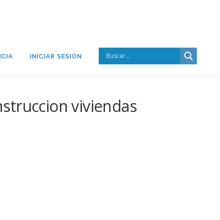
CIA
INICIAR SESIÓN
struccion viviendas