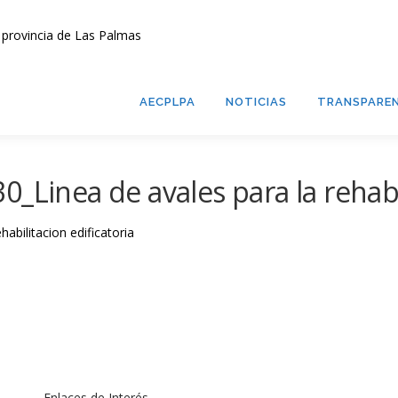
AECPLPA
NOTICIAS
TRANSPAREN
_Linea de avales para la rehabil
abilitacion edificatoria
Enlaces de Interés