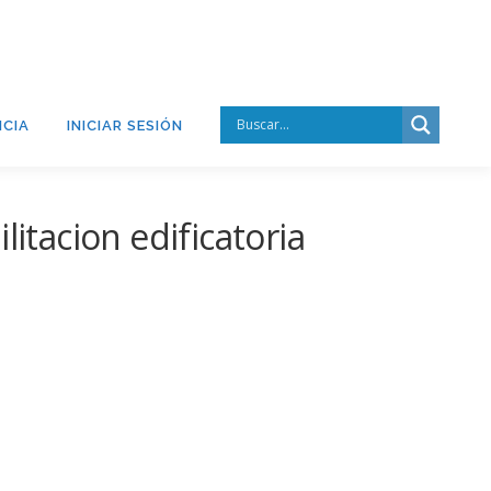
CIA
INICIAR SESIÓN
itacion edificatoria