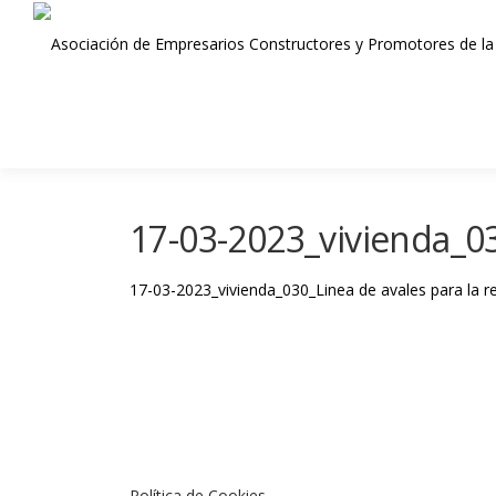
Saltar
al
contenido
17-03-2023_vivienda_030
17-03-2023_vivienda_030_Linea de avales para la reh
Política de Cookies