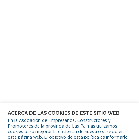
Contraseña
Mantenerme conectado
¿Has olvidado tu contraseña?
ACERCA DE LAS COOKIES DE ESTE SITIO WEB
En la Asociación de Empresarios, Constructores y
Promotores de la provincia de Las Palmas utilizamos
cookies para mejorar la eficiencia de nuestro servicio en
SÍGUENOS EN REDES SOCIALES
esta página web. El objetivo de esta política es informarle