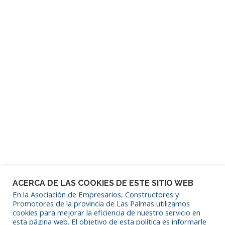
Contraseña
Mantenerme conectado
¿Has olvidado tu contraseña?
ACERCA DE LAS COOKIES DE ESTE SITIO WEB
En la Asociación de Empresarios, Constructores y
Promotores de la provincia de Las Palmas utilizamos
cookies para mejorar la eficiencia de nuestro servicio en
SÍGUENOS EN REDES SOCIALES
esta página web. El objetivo de esta política es informarle