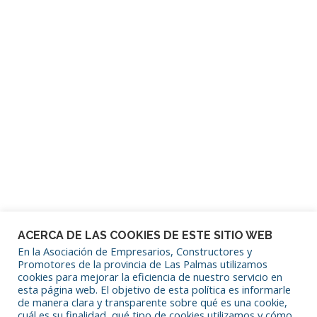
Contraseña
Mantenerme conectado
¿Has olvidado tu contraseña?
ACERCA DE LAS COOKIES DE ESTE SITIO WEB
En la Asociación de Empresarios, Constructores y
Promotores de la provincia de Las Palmas utilizamos
cookies para mejorar la eficiencia de nuestro servicio en
SÍGUENOS EN REDES SOCIALES
esta página web. El objetivo de esta política es informarle
de manera clara y transparente sobre qué es una cookie,
cuál es su finalidad, qué tipo de cookies utilizamos y cómo