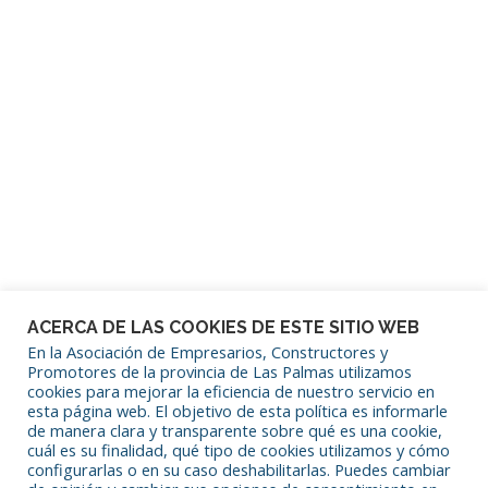
Mantenerme conectado
¿Has olvidado tu contraseña?
ACERCA DE LAS COOKIES DE ESTE SITIO WEB
En la Asociación de Empresarios, Constructores y
Promotores de la provincia de Las Palmas utilizamos
cookies para mejorar la eficiencia de nuestro servicio en
SÍGUENOS EN REDES SOCIALES
esta página web. El objetivo de esta política es informarle
de manera clara y transparente sobre qué es una cookie,
cuál es su finalidad, qué tipo de cookies utilizamos y cómo
configurarlas o en su caso deshabilitarlas. Puedes cambiar