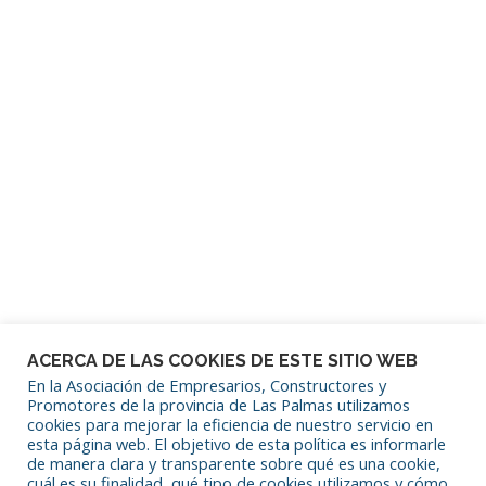
Contraseña
Mantenerme conectado
¿Has olvidado tu contraseña?
ACERCA DE LAS COOKIES DE ESTE SITIO WEB
En la Asociación de Empresarios, Constructores y
Promotores de la provincia de Las Palmas utilizamos
cookies para mejorar la eficiencia de nuestro servicio en
SÍGUENOS EN REDES SOCIALES
esta página web. El objetivo de esta política es informarle
de manera clara y transparente sobre qué es una cookie,
cuál es su finalidad, qué tipo de cookies utilizamos y cómo