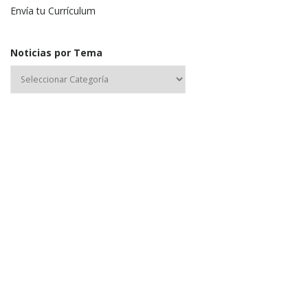
Envía tu Currículum
Noticias por Tema
Nombre de usuario o correo electrónico:
Contraseña