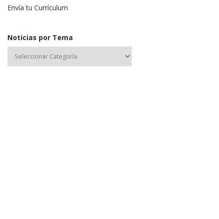
Envía tu Currículum
Noticias por Tema
Nombre de usuario o correo electrónico:
Contraseña