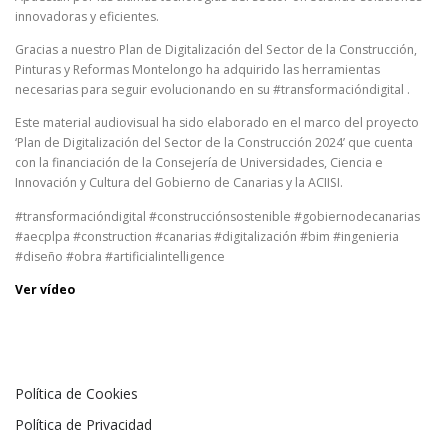
innovadoras y eficientes.
Gracias a nuestro Plan de Digitalización del Sector de la Construcción,
Pinturas y Reformas Montelongo ha adquirido las herramientas
necesarias para seguir evolucionando en su #transformacióndigital .
Este material audiovisual ha sido elaborado en el marco del proyecto
‘Plan de Digitalización del Sector de la Construcción 2024’ que cuenta
con la financiación de la Consejería de Universidades, Ciencia e
Innovación y Cultura del Gobierno de Canarias y la ACIISI.
#transformacióndigital #construcciónsostenible #gobiernodecanarias
#aecplpa #construction #canarias #digitalización #bim #ingenieria
#diseño #obra #artificialintelligence
Ver vídeo
Política de Cookies
Política de Privacidad