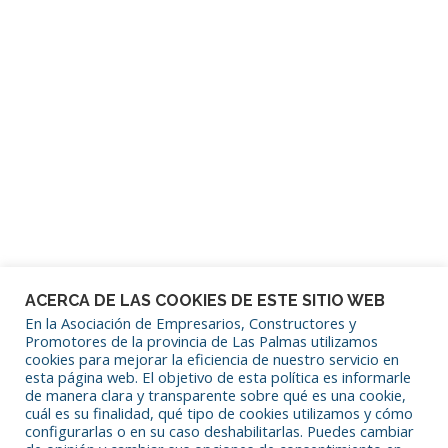
Mantenerme conectado
¿Has olvidado tu contraseña?
ACERCA DE LAS COOKIES DE ESTE SITIO WEB
En la Asociación de Empresarios, Constructores y
Promotores de la provincia de Las Palmas utilizamos
cookies para mejorar la eficiencia de nuestro servicio en
SÍGUENOS EN REDES SOCIALES
esta página web. El objetivo de esta política es informarle
de manera clara y transparente sobre qué es una cookie,
cuál es su finalidad, qué tipo de cookies utilizamos y cómo
configurarlas o en su caso deshabilitarlas. Puedes cambiar