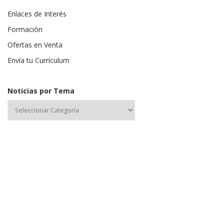
Enlaces de Interés
Formación
Ofertas en Venta
Envía tu Currículum
Noticias por Tema
Nombre de usuario o correo electrónico:
Contraseña