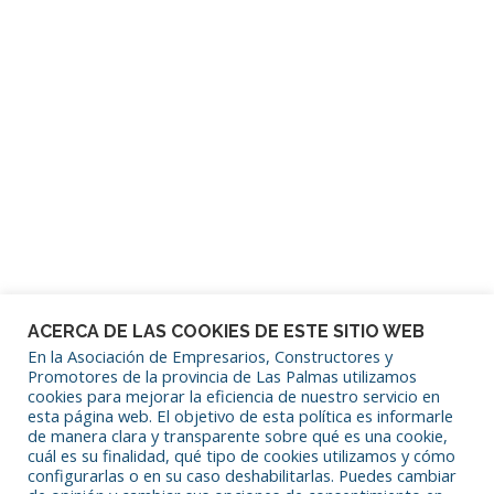
Mantenerme conectado
¿Has olvidado tu contraseña?
ACERCA DE LAS COOKIES DE ESTE SITIO WEB
En la Asociación de Empresarios, Constructores y
Promotores de la provincia de Las Palmas utilizamos
cookies para mejorar la eficiencia de nuestro servicio en
SÍGUENOS EN REDES SOCIALES
esta página web. El objetivo de esta política es informarle
de manera clara y transparente sobre qué es una cookie,
cuál es su finalidad, qué tipo de cookies utilizamos y cómo
configurarlas o en su caso deshabilitarlas. Puedes cambiar