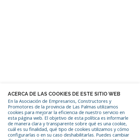
Mantenerme conectado
¿Has olvidado tu contraseña?
ACERCA DE LAS COOKIES DE ESTE SITIO WEB
En la Asociación de Empresarios, Constructores y
Promotores de la provincia de Las Palmas utilizamos
cookies para mejorar la eficiencia de nuestro servicio en
SÍGUENOS EN REDES SOCIALES
esta página web. El objetivo de esta política es informarle
de manera clara y transparente sobre qué es una cookie,
cuál es su finalidad, qué tipo de cookies utilizamos y cómo
configurarlas o en su caso deshabilitarlas. Puedes cambiar