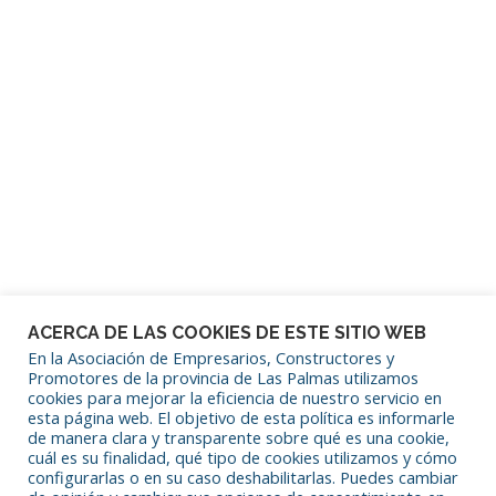
Mantenerme conectado
¿Has olvidado tu contraseña?
ACERCA DE LAS COOKIES DE ESTE SITIO WEB
En la Asociación de Empresarios, Constructores y
Promotores de la provincia de Las Palmas utilizamos
cookies para mejorar la eficiencia de nuestro servicio en
SÍGUENOS EN REDES SOCIALES
esta página web. El objetivo de esta política es informarle
de manera clara y transparente sobre qué es una cookie,
cuál es su finalidad, qué tipo de cookies utilizamos y cómo
configurarlas o en su caso deshabilitarlas. Puedes cambiar