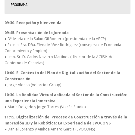
PROGRAMA
09:30. Recepción y bienvenida
09:45. Presentación de la Jornada
● Dª. María de la Salud Gil Romero (presidenta de la AECP)
● Excma. Sra. Dña. Elena Máñez Rodríguez (consejera de Economía
Conocimiento y Empleo)
● Ilmo. Sr. D. Carlos Navarro Martínez (director de la ACIISI* del
Gobierno de Canarias)
10:00. El Contexto del Plan de Digitalización del Sector de la
Construcción.
● Jorge Alonso (Velorcios Group)
10:30. La Realidad Virtual aplicada al Sector de la Construcción:
una Experiencia Inmersiva.
● María Delgado y Jorge Torres (Volcán Studio)
11:15. Digitalización del Proceso de Construcción a través de la
Impresión 3D y la Robótica:
La Experiencia de EVOCONS
● Daniel Lorenzo y Ainhoa Amaro García (EVOCONS)