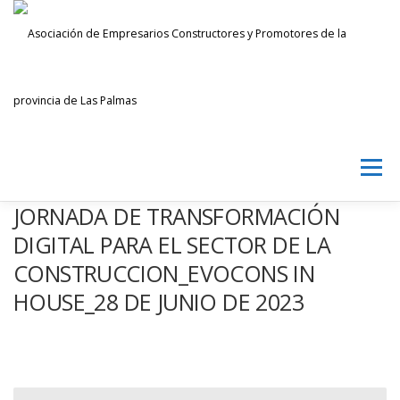
Saltar
al
contenido
Menú
JORNADA DE TRANSFORMACIÓN
AECPLPA
NOTICIAS
TRANSPARENCIA
DIGITAL PARA EL SECTOR DE LA
CONSTRUCCION_EVOCONS IN
HOUSE_28 DE JUNIO DE 2023
INICIAR SESIÓN