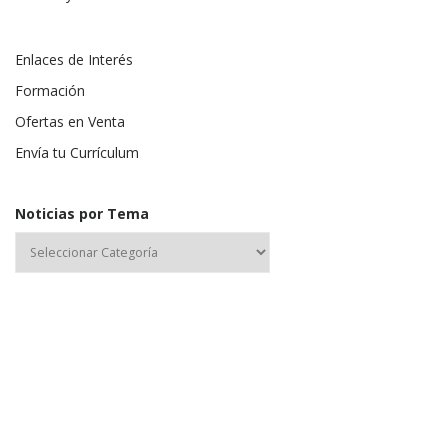
Enlaces de Interés
Formación
Ofertas en Venta
Envía tu Currículum
Noticias por Tema
Nombre de usuario o correo electrónico: