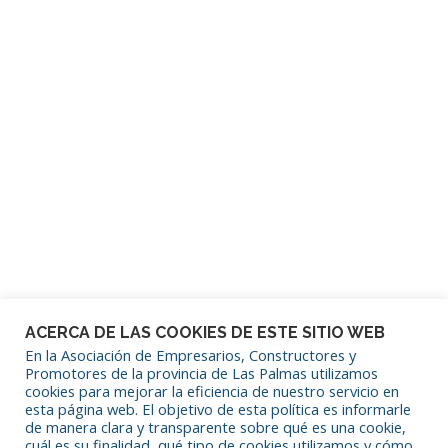
Contraseña
Mantenerme conectado
¿Has olvidado tu contraseña?
ACERCA DE LAS COOKIES DE ESTE SITIO WEB
En la Asociación de Empresarios, Constructores y
Promotores de la provincia de Las Palmas utilizamos
cookies para mejorar la eficiencia de nuestro servicio en
SÍGUENOS EN REDES SOCIALES
esta página web. El objetivo de esta política es informarle
de manera clara y transparente sobre qué es una cookie,
cuál es su finalidad, qué tipo de cookies utilizamos y cómo