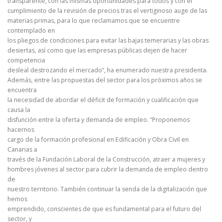
transparente, con las mismas oportunidades para todos y con el
cumplimiento de la revisión de precios tras el vertiginoso auge de las
materias primas, para lo que reclamamos que se encuentre
contemplado en
los pliegos de condiciones para evitar las bajas temerarias y las obras
desiertas, así como que las empresas públicas dejen de hacer
competencia
desleal destrozando el mercado”, ha enumerado nuestra presidenta.
Además, entre las propuestas del sector para los próximos años se
encuentra
la necesidad de abordar el déficit de formación y cualificación que
causa la
disfunción entre la oferta y demanda de empleo. “Proponemos
hacernos
cargo de la formación profesional en Edificación y Obra Civil en
Canarias a
través de la Fundación Laboral de la Construcción, atraer a mujeres y
hombres jóvenes al sector para cubrir la demanda de empleo dentro
de
nuestro territorio. También continuar la senda de la digitalización que
hemos
emprendido, conscientes de que es fundamental para el futuro del
sector, y