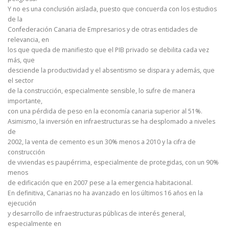
Y no es una conclusión aislada, puesto que concuerda con los estudios
de la
Confederación Canaria de Empresarios y de otras entidades de
relevancia, en
los que queda de manifiesto que el PIB privado se debilita cada vez
más, que
desciende la productividad y el absentismo se dispara y además, que
el sector
de la construcción, especialmente sensible, lo sufre de manera
importante,
con una pérdida de peso en la economía canaria superior al 51%.
Asimismo, la inversión en infraestructuras se ha desplomado a niveles
de
2002, la venta de cemento es un 30% menos a 2010 y la cifra de
construcción
de viviendas es paupérrima, especialmente de protegidas, con un 90%
menos
de edificación que en 2007 pese a la emergencia habitacional.
En definitiva, Canarias no ha avanzado en los últimos 16 años en la
ejecución
y desarrollo de infraestructuras públicas de interés general,
especialmente en