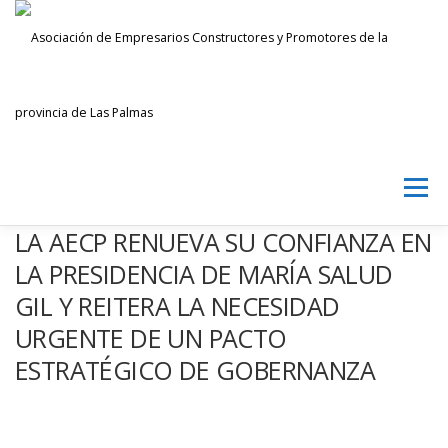
Saltar
al
contenido
Menú
LA AECP RENUEVA SU CONFIANZA EN
AECPLPA
NOTICIAS
TRANSPARENCIA
LA PRESIDENCIA DE MARÍA SALUD
GIL Y REITERA LA NECESIDAD
URGENTE DE UN PACTO
INICIAR SESIÓN
ESTRATÉGICO DE GOBERNANZA