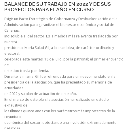
BALANCE DE SU TRABAJO EN 2022 Y DE SUS
PROYECTOS PARA EL AÑO EN CURSO
Exigir un Pacto Estratégico de Gobernanza y Desbunkerización de la
Administración para garantizar el bienestar económico y social de
Canarias,
indisoluble al del sector. Es la medida más relevante trasladada por
nuestra
presidenta, María Salud Gil, a la asamblea, de carácter ordinario y
electoral,
celebrada este martes, 18 de julio, por la patronal; el primer encuentro
de
este tipo tras la pandemia.
Durante la misma, Gil fue refrendada para un nuevo mandato en la
presidencia de la asociación, que ha presentado su memoria de
actividades
en 2022 y su plan de actuación de este año.
En el marco de este plan, la asociación ha realizado un estudio
exhaustivo de
los últimos quince años con los parámetros más importantes de la
coyuntura
económica del sector, detectando una involución extremadamente
peligrosa.