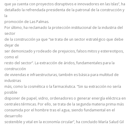
que ya cuenta con proyectos disruptivos e innovadores en las Islas”, ha
detallado la refrendada presidenta de la patronal de la construcción y
la
promoción de Las Palmas.
Por último, ha reclamado la protección institucional de la industria del
sector
de la construcción ya que “se trata de un sector estratégico que debe
dejar de
ser demonizado y rodeado de prejuicios, falsos mitos y estereotipos,
como el
resto del sector”. La extracción de áridos, fundamentales para la
construcción
de viviendas e infraestructuras, también es básica para multitud de
industrias
más, como la cosmética o la farmacéutica. “Sin su extracción no sería
posible
disponer de papel, vidrio, ordenadores o generar energía eléctrica en
centrales térmicas. Por ello, se trata de la segunda materia prima más
consumida por el hombre tras el agua, siendo fundamental en el
desarrollo
sostenible y vital en la economía circular”, ha concluido María Salud Gil