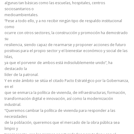
algunas tan básicas como las escuelas, hospitales, centros
sociosanitarios o
medioambientales.
“Pese a todo ello, y a no recibir ningún tipo de respaldo institucional
como
ocurre con otros sectores, la construcción y promoción ha demostrado
su
resiliencia, siendo capaz de rearmarse y proponer acciones de futuro
positivas para el propio sector y el bienestar económico y social de las
Islas,
ya que el porvenir de ambos está indisolublemente unido”, ha
destacado la
líder de la patronal.
Y en este ámbito se sitúa el citado Pacto Estratégico por la Gobernanza,
en el
que se enmarca la política de vivienda, de infraestructuras, formación,
transformación digital e innovación, así como la modernización
industrial.
“Queremos cambiar la política de vivienda para responder a las
necesidades
de la población, queremos que el mercado de la obra pública sea
limpio y