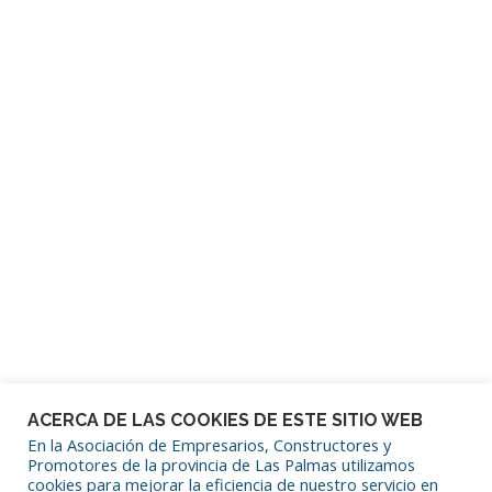
Contraseña
Mantenerme conectado
¿Has olvidado tu contraseña?
ACERCA DE LAS COOKIES DE ESTE SITIO WEB
En la Asociación de Empresarios, Constructores y
Promotores de la provincia de Las Palmas utilizamos
cookies para mejorar la eficiencia de nuestro servicio en
SÍGUENOS EN REDES SOCIALES