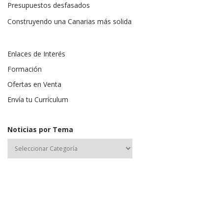
Presupuestos desfasados
Construyendo una Canarias más solida
Enlaces de Interés
Formación
Ofertas en Venta
Envía tu Currículum
Noticias por Tema
Nombre de usuario o correo electrónico: