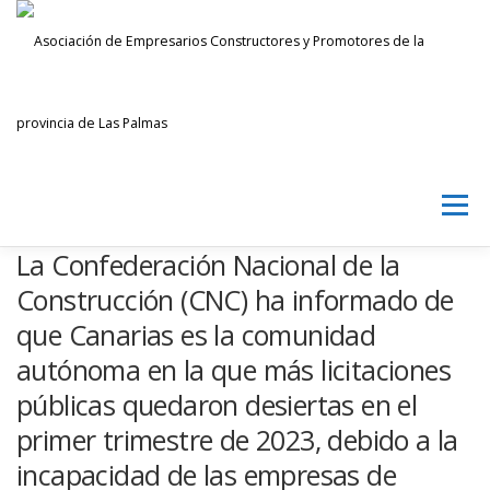
Saltar
al
contenido
Menú
La Confederación Nacional de la
AECPLPA
NOTICIAS
TRANSPARENCIA
Construcción (CNC) ha informado de
que Canarias es la comunidad
autónoma en la que más licitaciones
INICIAR SESIÓN
públicas quedaron desiertas en el
primer trimestre de 2023, debido a la
incapacidad de las empresas de