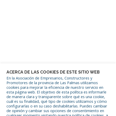
Mantenerme conectado
¿Has olvidado tu contraseña?
ACERCA DE LAS COOKIES DE ESTE SITIO WEB
En la Asociación de Empresarios, Constructores y
Promotores de la provincia de Las Palmas utilizamos
cookies para mejorar la eficiencia de nuestro servicio en
SÍGUENOS EN REDES SOCIALES
esta página web. El objetivo de esta política es informarle
de manera clara y transparente sobre qué es una cookie,
cuál es su finalidad, qué tipo de cookies utilizamos y cómo
configurarlas o en su caso deshabilitarlas. Puedes cambiar
de opinión y cambiar sus opciones de consentimiento en
cualquier momento visitando nuestra política de cookies, a