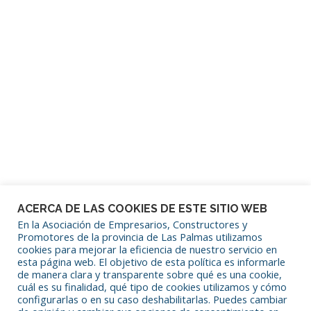
Mantenerme conectado
¿Has olvidado tu contraseña?
ACERCA DE LAS COOKIES DE ESTE SITIO WEB
En la Asociación de Empresarios, Constructores y
Promotores de la provincia de Las Palmas utilizamos
cookies para mejorar la eficiencia de nuestro servicio en
SÍGUENOS EN REDES SOCIALES
esta página web. El objetivo de esta política es informarle
de manera clara y transparente sobre qué es una cookie,
cuál es su finalidad, qué tipo de cookies utilizamos y cómo
configurarlas o en su caso deshabilitarlas. Puedes cambiar