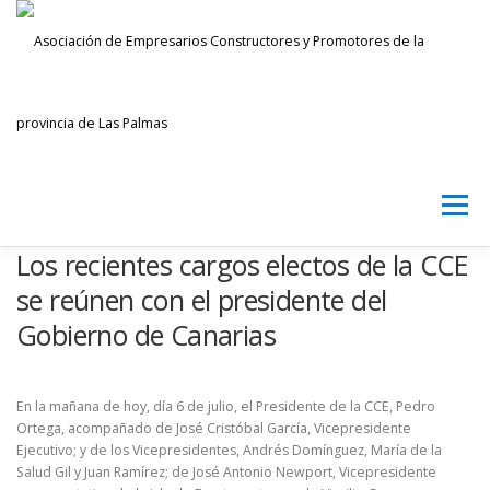
Saltar
al
contenido
Menú
Los recientes cargos electos de la CCE
AECPLPA
NOTICIAS
TRANSPARENCIA
se reúnen con el presidente del
Gobierno de Canarias
INICIAR SESIÓN
En la mañana de hoy, día 6 de julio, el Presidente de la CCE, Pedro
Ortega, acompañado de José Cristóbal García, Vicepresidente
Ejecutivo; y de los Vicepresidentes, Andrés Domínguez, María de la
Salud Gil y Juan Ramírez; de José Antonio Newport, Vicepresidente