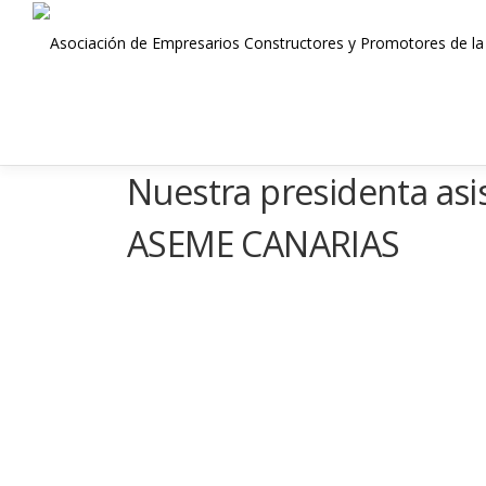
Saltar
al
contenido
Nuestra presidenta asi
ASEME CANARIAS