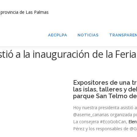
AECPLPA
NOTICIAS
TRANSPAREN
stió a la inauguración de la Fe
Expositores de una t
las islas, talleres y d
parque San Telmo de
Hoy nuestra presidenta asistió 
@aseme_canarias organizada po
La consejera #EcoGobCan,
Ele
Pérez y los responsables de @