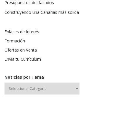
Presupuestos desfasados
Construyendo una Canarias más solida
Enlaces de Interés
Formación
Ofertas en Venta
Envía tu Currículum
Noticias por Tema
Nombre de usuario o correo electrónico: