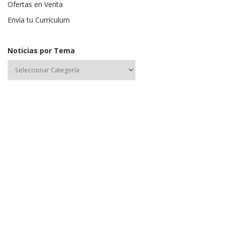
Ofertas en Venta
Envía tu Currículum
Noticias por Tema
Nombre de usuario o correo electrónico:
Contraseña