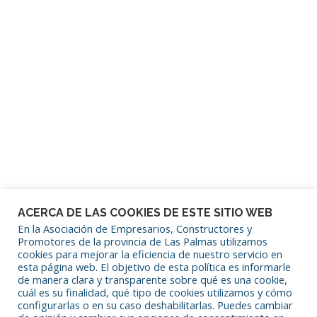
Mantenerme conectado
¿Has olvidado tu contraseña?
ACERCA DE LAS COOKIES DE ESTE SITIO WEB
En la Asociación de Empresarios, Constructores y
Promotores de la provincia de Las Palmas utilizamos
cookies para mejorar la eficiencia de nuestro servicio en
SÍGUENOS EN REDES SOCIALES
esta página web. El objetivo de esta política es informarle
de manera clara y transparente sobre qué es una cookie,
cuál es su finalidad, qué tipo de cookies utilizamos y cómo
configurarlas o en su caso deshabilitarlas. Puedes cambiar