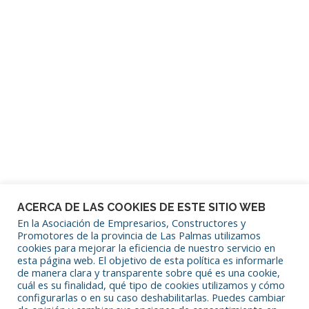
Mantenerme conectado
¿Has olvidado tu contraseña?
ACERCA DE LAS COOKIES DE ESTE SITIO WEB
En la Asociación de Empresarios, Constructores y
Promotores de la provincia de Las Palmas utilizamos
cookies para mejorar la eficiencia de nuestro servicio en
SÍGUENOS EN REDES SOCIALES
esta página web. El objetivo de esta política es informarle
de manera clara y transparente sobre qué es una cookie,
cuál es su finalidad, qué tipo de cookies utilizamos y cómo
configurarlas o en su caso deshabilitarlas. Puedes cambiar