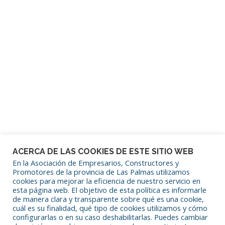
Mantenerme conectado
¿Has olvidado tu contraseña?
ACERCA DE LAS COOKIES DE ESTE SITIO WEB
En la Asociación de Empresarios, Constructores y
Promotores de la provincia de Las Palmas utilizamos
cookies para mejorar la eficiencia de nuestro servicio en
SÍGUENOS EN REDES SOCIALES
esta página web. El objetivo de esta política es informarle
de manera clara y transparente sobre qué es una cookie,
cuál es su finalidad, qué tipo de cookies utilizamos y cómo
configurarlas o en su caso deshabilitarlas. Puedes cambiar