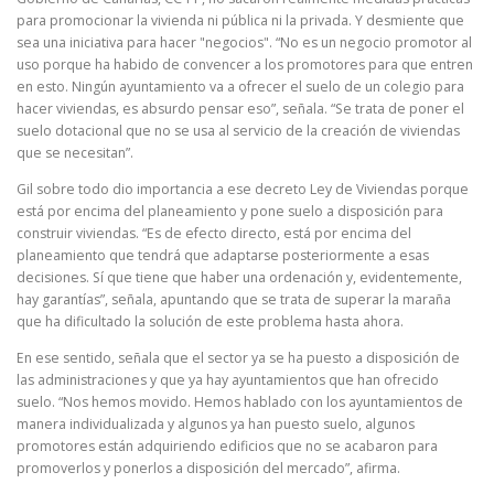
para promocionar la vivienda ni pública ni la privada. Y desmiente que
sea una iniciativa para hacer "negocios". “No es un negocio promotor al
uso porque ha habido de convencer a los promotores para que entren
en esto. Ningún ayuntamiento va a ofrecer el suelo de un colegio para
hacer viviendas, es absurdo pensar eso”, señala. “Se trata de poner el
suelo dotacional que no se usa al servicio de la creación de viviendas
que se necesitan”.
Gil sobre todo dio importancia a ese decreto Ley de Viviendas porque
está por encima del planeamiento y pone suelo a disposición para
construir viviendas. “Es de efecto directo, está por encima del
planeamiento que tendrá que adaptarse posteriormente a esas
decisiones. Sí que tiene que haber una ordenación y, evidentemente,
hay garantías”, señala, apuntando que se trata de superar la maraña
que ha dificultado la solución de este problema hasta ahora.
En ese sentido, señala que el sector ya se ha puesto a disposición de
las administraciones y que ya hay ayuntamientos que han ofrecido
suelo. “Nos hemos movido. Hemos hablado con los ayuntamientos de
manera individualizada y algunos ya han puesto suelo, algunos
promotores están adquiriendo edificios que no se acabaron para
promoverlos y ponerlos a disposición del mercado”, afirma.