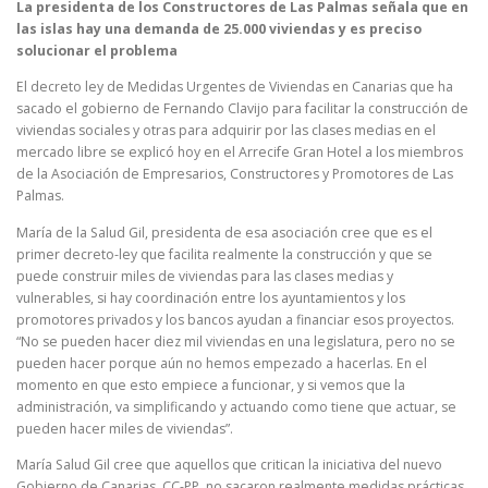
La presidenta de los Constructores de Las Palmas señala que en
las islas hay una demanda de 25.000 viviendas y es preciso
solucionar el problema
El decreto ley de Medidas Urgentes de Viviendas en Canarias que ha
sacado el gobierno de Fernando Clavijo para facilitar la construcción de
viviendas sociales y otras para adquirir por las clases medias en el
mercado libre se explicó hoy en el Arrecife Gran Hotel a los miembros
de la Asociación de Empresarios, Constructores y Promotores de Las
Palmas.
María de la Salud Gil, presidenta de esa asociación cree que es el
primer decreto-ley que facilita realmente la construcción y que se
puede construir miles de viviendas para las clases medias y
vulnerables, si hay coordinación entre los ayuntamientos y los
promotores privados y los bancos ayudan a financiar esos proyectos.
“No se pueden hacer diez mil viviendas en una legislatura, pero no se
pueden hacer porque aún no hemos empezado a hacerlas. En el
momento en que esto empiece a funcionar, y si vemos que la
administración, va simplificando y actuando como tiene que actuar, se
pueden hacer miles de viviendas”.
María Salud Gil cree que aquellos que critican la iniciativa del nuevo
Gobierno de Canarias, CC-PP, no sacaron realmente medidas prácticas