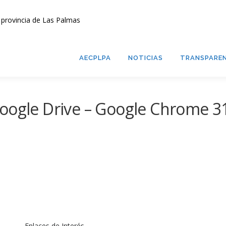
AECPLPA
NOTICIAS
TRANSPAREN
Google Drive – Google Chrome 
Enlaces de Interés