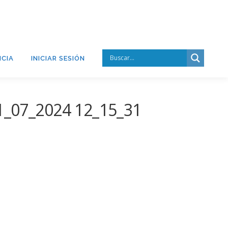
CIA
INICIAR SESIÓN
31_07_2024 12_15_31