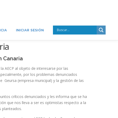
CIA
INICIAR SESIÓN
ria
n Canaria
 la AECP al objeto de interesarse por las
especialmente, por los problemas denunciados
de Geursa (empresa municipal) y la gestión de las
ntos críticos denunciados y les informa que se ha
ión que nos lleva a ser es optimistas respecto a la
s planteados.