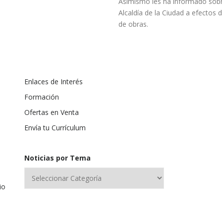
Asímismo les ha informado sobr
Alcaldía de la Ciudad a efectos d
de obras.
Enlaces de Interés
Formación
Ofertas en Venta
Envía tu Currículum
Noticias por Tema
io