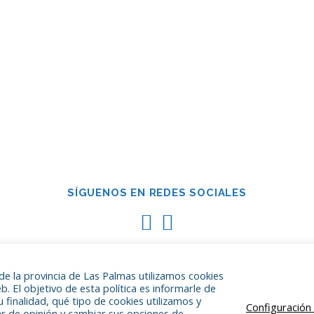
SÍGUENOS EN REDES SOCIALES
e la provincia de Las Palmas utilizamos cookies
b. El objetivo de esta política es informarle de
 finalidad, qué tipo de cookies utilizamos y
Configuración
ar de opinión y cambiar sus opciones de