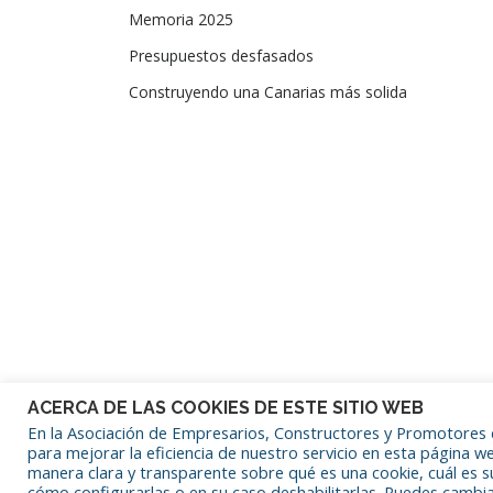
Memoria 2025
Presupuestos desfasados
Construyendo una Canarias más solida
ACERCA DE LAS COOKIES DE ESTE SITIO WEB
En la Asociación de Empresarios, Constructores y Promotores d
para mejorar la eficiencia de nuestro servicio en esta página we
manera clara y transparente sobre qué es una cookie, cuál es su
cómo configurarlas o en su caso deshabilitarlas. Puedes cambi