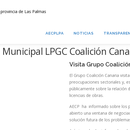
AECPLPA
NOTICIAS
TRANSPAREN
o Municipal LPGC Coalición Cana
Visita Grupo Coalició
El Grupo Coalición Canaria visita
preocupaciones sectoriales y, 
públicamente sobre la relación 
licencias de obras.
AECP ha informado sobre los pu
abierto una ventana de negociac
solución futura de los problema