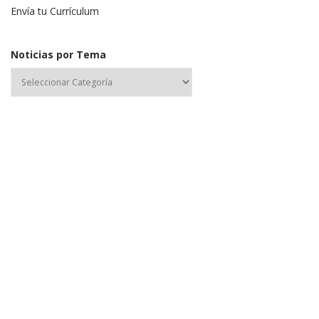
Envía tu Currículum
Noticias por Tema
Nombre de usuario o correo electrónico:
Contraseña