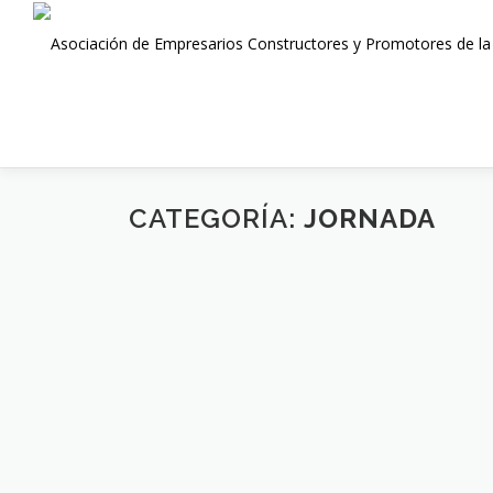
Saltar
al
contenido
CATEGORÍA:
JORNADA